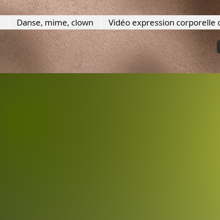
Danse, mime, clown
Vidéo expression corporelle